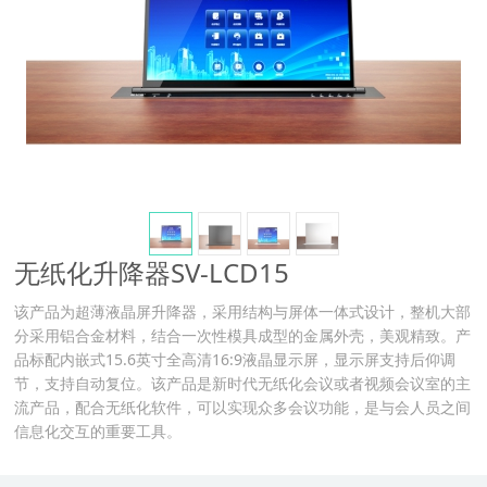
无纸化升降器SV-LCD15
该产品为超薄液晶屏升降器，采用结构与屏体一体式设计，整机大部
分采用铝合金材料，结合一次性模具成型的金属外壳，美观精致。产
品标配内嵌式15.6英寸全高清16:9液晶显示屏，显示屏支持后仰调
节，支持自动复位。该产品是新时代无纸化会议或者视频会议室的主
流产品，配合无纸化软件，可以实现众多会议功能，是与会人员之间
信息化交互的重要工具。