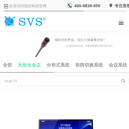
400-8838-950
专注音
欢迎访问迅控科技官网
全部
无纸化会议
分布式系统
矩阵切换系统
会议系统