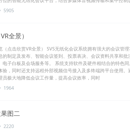
方位的智能无纸化会议平台，结合多媒体音视频传输和集中控制
5905
VR全景）
（点击欣赏VR全景） SVS无纸化会议系统拥有强大的会议管理
息的制定及发布、智能会议签到、投票表决、会议资料共享和批
、电子白板及会场服务等。 系统支持软件及硬件相结合的特色同
体验，同时还支持远程外部视频信号接入及多终端跨平台使用。
理员极大地降低会议工作量，提高会议效率，同时
1964
效果图二
2220