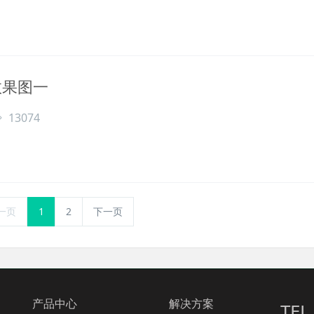
效果图一
13074
一页
1
2
下一页
产品中心
解决方案
TEL