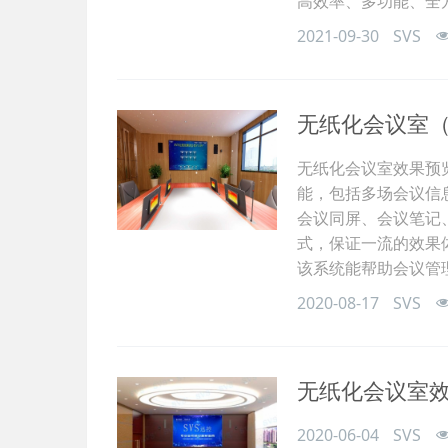
高效率、多功能、全
2021-09-30
SVS
无纸化会议室（
无纸化会议室效果预览
能，包括多场会议信
会议同屏、会议笔记
式，保证一流的效果
该系统能帮助会议管
2020-08-17
SVS
无纸化会议室
2020-06-04
SVS