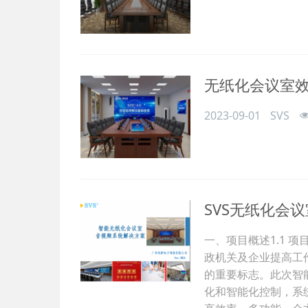
无纸化会议室
2023-09-01
SVS
SVS无纸化会议
一、项目概述1.1 
政机关及企业提高工
的重要标志。此次智
化和智能化控制，系