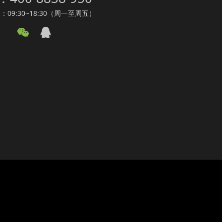
09:30~18:30（周一至周五）
体会议系统
、会议系统方案和会议系统等产品的研发、生产、销售