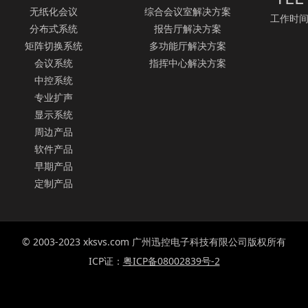
无纸化会议
综合会议室解决方案
工作时间：
分布式系统
报告厅解决方案
矩阵切换系统
多功能厅解决方案
会议系统
指挥中心解决方案
中控系统
专业扩声
显示系统
周边产品
软件产品
早期产品
定制产品
© 2003-2023 xksvs.com 广州迅控电子科技有限公司版权所有
ICP证：
粤ICP备08002839号-2
系统
、
无纸化会议软件
、无纸化会议、中控系统、会议音响系统、智能会议系统、
多媒
和服务。