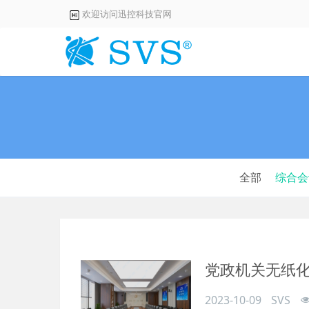
欢迎访问迅控科技官网
全部
综合会
党政机关无纸
2023-10-09
SVS