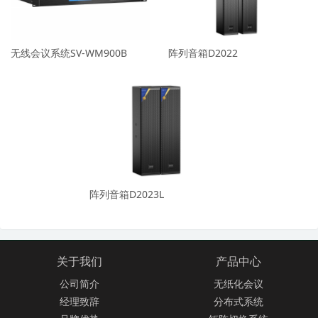
无线会议系统SV-WM900B
阵列音箱D2022
阵列音箱D2023L
关于我们
产品中心
公司简介
无纸化会议
经理致辞
分布式系统