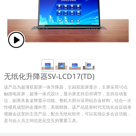
无纸化升降器SV-LCD17(TD)
该产品为超薄双面屏一体升降器，主副双面屏显示，主屏采用10点
触摸电容屏，超薄一体式设计，显示屏支持后仰调节，支持自动复
位，副屏具备桌牌显示功能。整机大部分采用铝合金材料，结合一次
性模具成型的金属外壳，美观精致。该产品是新时代无纸化会议或者
视频会议室的主流产品，配合无纸化软件，可以实现众多会议功能，
是与会人员之间信息化交互的重要工具。