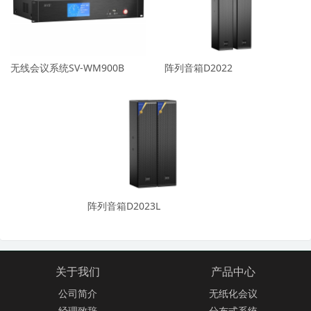
无线会议系统SV-WM900B
阵列音箱D2022
阵列音箱D2023L
关于我们
产品中心
公司简介
无纸化会议
经理致辞
分布式系统