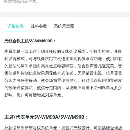
灵活增减列席单元。
详细信息
规格参数
系统示意图
无线会议主机SV-WM800B：
本系统是一套工作于UHF频段的无线会议系统，全数字控制，具多
种发言模式，可与视像跟踪主机连接实现视像跟踪功能；使用独有
的新型防啸叫单指向高灵敏度电容咪芯，使会议声音几近完美。音
频信道和控制信道皆采用无线方式传送，无需铺设电缆，信号覆盖
范园内可任意移动，使会场布置便捷灵活。针对会议应用独立研发
的数据通信算法，使信号范围内，系统响应速度不受列席单元多少
影响。用户可灵活增减列席单元。
主席/代表单元SV-WM90A/SV-WM90B：
此款话筒为新型会议系统单元：桌面式无线设计、可拨插镀金螺旋