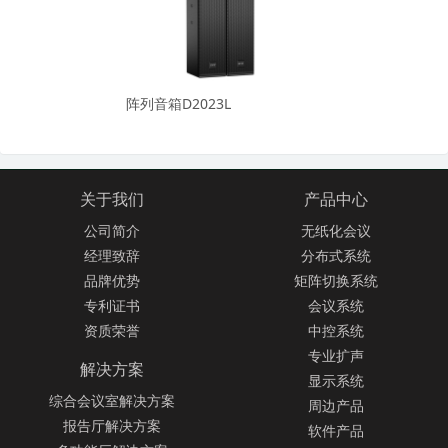
阵列音箱D2023L
关于我们
产品中心
公司简介
无纸化会议
经理致辞
分布式系统
品牌优势
矩阵切换系统
专利证书
会议系统
资质荣誉
中控系统
专业扩声
解决方案
显示系统
综合会议室解决方案
周边产品
报告厅解决方案
软件产品