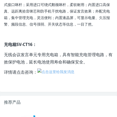
式接口咪杆；采用进口可绕式鹅颈咪杆，柔软耐用；内置进口高保
真、远距离拾音咪芯和防手机干扰电路，保证发言效果；外配充电
箱，集中管理充电，灵活便利；内置液晶屏，可显示电量、欠压报
警、频段信息、信号强弱、开关状态等信息，一目了然。
充电箱SV-CT16：
无线会议发言单元专用充电箱，具有智能充电管理电路，有
效保护电池，延长电池使用寿命和确保安全。
详情请点击咨询：
推荐产品