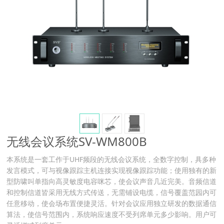
无线会议系统SV-WM800B
本系统是一套工作于UHF频段的无线会议系统，全数字控制，具多种
发言模式，可与视像跟踪主机连接实现视像跟踪功能；使用独有的新
型防啸叫单指向高灵敏度电容咪芯，使会议声音几近完美。音频信道
和控制信道皆采用无线方式传送，无需铺设电缆，信号覆盖范园内可
任意移动，使会场布置便捷灵活。针对会议应用独立研发的数据通信
算法，使信号范围内，系统响应速度不受列席单元多少影响。用户可