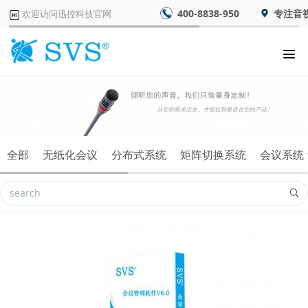
400-8838-950
专注音
欢迎访问迅控科技官网
全部
无纸化会议
分布式系统
矩阵切换系统
会议系统