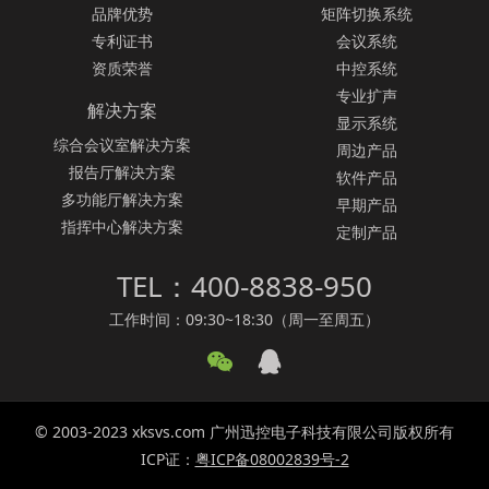
品牌优势
矩阵切换系统
专利证书
会议系统
资质荣誉
中控系统
专业扩声
解决方案
显示系统
综合会议室解决方案
周边产品
报告厅解决方案
软件产品
多功能厅解决方案
早期产品
指挥中心解决方案
定制产品
TEL：400-8838-950
工作时间：09:30~18:30（周一至周五）
© 2003-2023 xksvs.com 广州迅控电子科技有限公司版权所有
ICP证：
粤ICP备08002839号-2