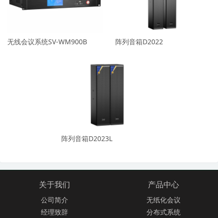
无线会议系统SV-WM900B
阵列音箱D2022
阵列音箱D2023L
关于我们
产品中心
公司简介
无纸化会议
经理致辞
分布式系统