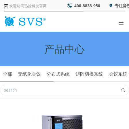
400-8838-950
专注音
欢迎访问迅控科技官网
产品中心
全部
无纸化会议
分布式系统
矩阵切换系统
会议系统