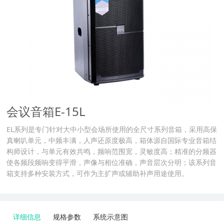
会议音箱E-15L
EL系列是专门针对大中小型会场所使用的全尺寸系列音箱，采用高保
真喇叭单元，中频丰满，人声还原度极高，箱体源自国际专业音箱结
构师设计，与单元有效共鸣，频响范围宽，灵敏度高；精准的分频器
使各频段频响变得平滑，声像与相位准确，声音层次分明；该系列音
箱支持多种安装方式，可作为主扩声或辅助补声用途使用。
详细信息
规格参数
系统示意图