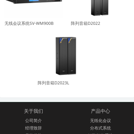
无线会议系统SV-WM900B
阵列音箱D2022
阵列音箱D2023L
关于我们
产品中心
公司简介
无纸化会议
经理致辞
分布式系统