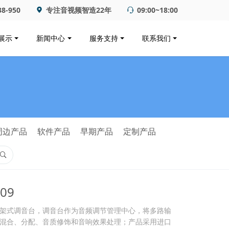
38-950
专注音视频智造22年
09:00~18:00
展示
新闻中心
服务支持
联系我们
周边产品
软件产品
早期产品
定制产品
09
架式调音台，调音台作为音频调节管理中心，将多路输
混合、分配、音质修饰和音响效果处理；产品采用进口