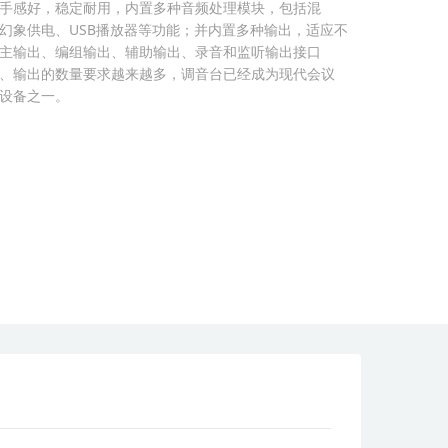
手感好，稳定耐用，内置多种音频处理模块，包括混
幻象供电、USB播放器等功能；并内置多种输出，适应不
主输出、编组输出、辅助输出、录音和监听输出接口
、输出的数量要求越来越多，调音台已经成为现代会议
设备之一。