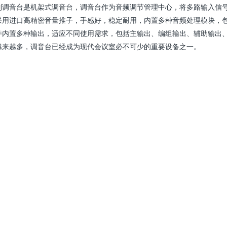
列调音台是机架式调音台，调音台作为音频调节管理中心，将多路输入信
采用进口高精密音量推子，手感好，稳定耐用，内置多种音频处理模块，
并内置多种输出，适应不同使用需求，包括主输出、编组输出、辅助输出
越来越多，调音台已经成为现代会议室必不可少的重要设备之一。