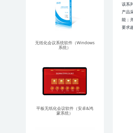
该系
产品
能；
要求
无纸化会议系统软件（Windows
系统）
平板无纸化会议软件（安卓&鸿
蒙系统）