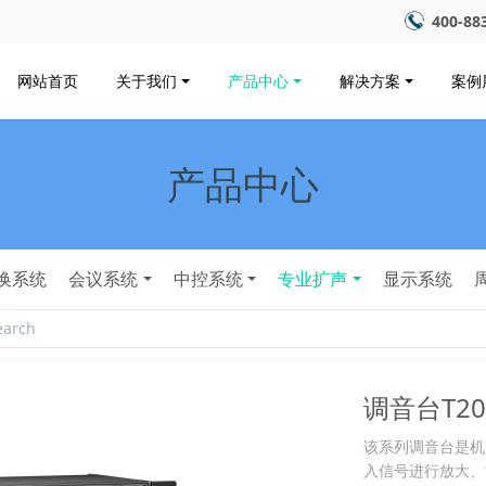
400-88
网站首页
关于我们
产品中心
解决方案
案例
产品中心
换系统
会议系统
中控系统
专业扩声
显示系统
调音台T20
该系列调音台是机
入信号进行放大、