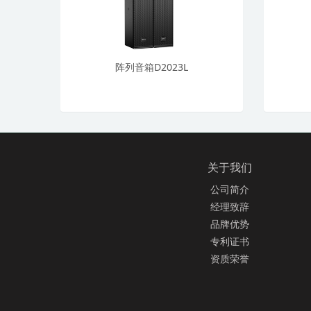
阵列音箱D2023L
关于我们
公司简介
经理致辞
品牌优势
专利证书
资质荣誉