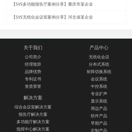
【SVS多功能报告厅案例分享】重庆市某企业
【SVS无纸化会议室案例分享】河北省某企业
关于我们
产品中心
公司简介
无纸化会议
经理致辞
分布式系统
品牌优势
矩阵切换系统
专利证书
会议系统
资质荣誉
中控系统
专业扩声
解决方案
显示系统
综合会议室解决方案
周边产品
报告厅解决方案
软件产品
多功能厅解决方案
早期产品
指挥中心解决方案
定制产品