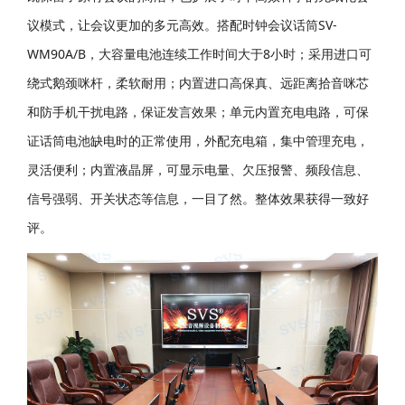
议模式，让会议更加的多元高效。搭配时钟会议话筒
SV-
WM90A/B
，大容量电池连续工作时间大于8小时；采用进口可
绕式鹅颈咪杆，柔软耐用；内置进口高保真、远距离拾音咪芯
和防手机干扰电路，保证发言效果；单元内置充电电路，可保
证话筒电池缺电时的正常使用，外配充电箱，集中管理充电，
灵活便利；内置液晶屏，可显示电量、欠压报警、频段信息、
信号强弱、开关状态等信息，一目了然。整体效果获得一致好
评。