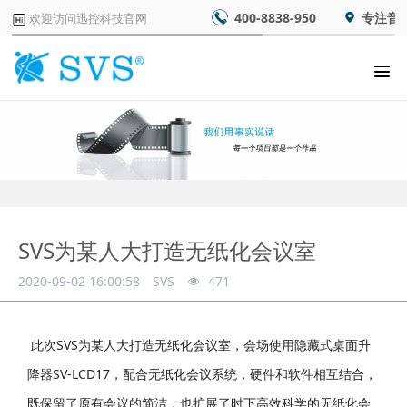
400-8838-950
专注音
欢迎访问迅控科技官网
SVS为某人大打造无纸化会议室
2020-09-02 16:00:58
SVS
471
此次SVS为某人大打造无纸化会议室，会场使用隐藏式桌面升
降器
SV-LCD17
，配合无纸化会议系统，硬件和软件相互结合，
既保留了原有会议的简洁，也扩展了时下高效科学的无纸化会