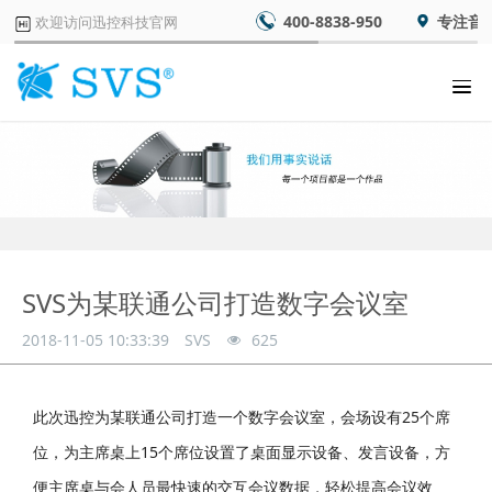
400-8838-950
专注音
欢迎访问迅控科技官网
SVS为某联通公司打造数字会议室
2018-11-05 10:33:39
SVS
625
此次迅控为某联通公司打造一个数字会议室，会场设有25个席
位，为主席桌上15个席位设置了桌面显示设备、发言设备，方
便主席桌与会人员最快速的交互会议数据，轻松提高会议效