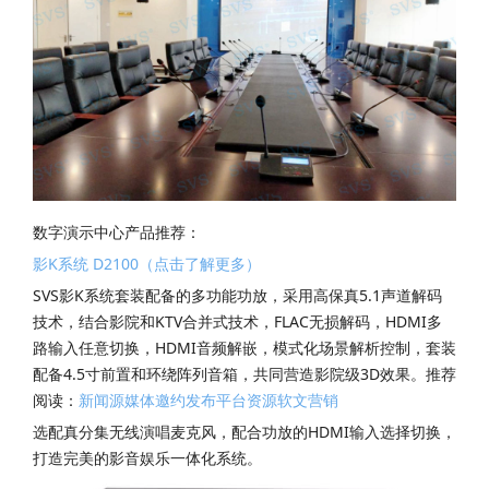
数字演示中心产品推荐：
影K系统 D2100（点击了解更多）
SVS影K系统套装配备的多功能功放，采用高保真5.1声道解码
技术，结合影院和KTV合并式技术，FLAC无损解码，HDMI多
路输入任意切换，HDMI音频解嵌，模式化场景解析控制，套装
配备4.5寸前置和环绕阵列音箱，共同营造影院级3D效果。推荐
阅读：
新闻源媒体邀约发布平台资源软文营销
选配真分集无线演唱麦克风，配合功放的HDMI输入选择切换，
打造完美的影音娱乐一体化系统。