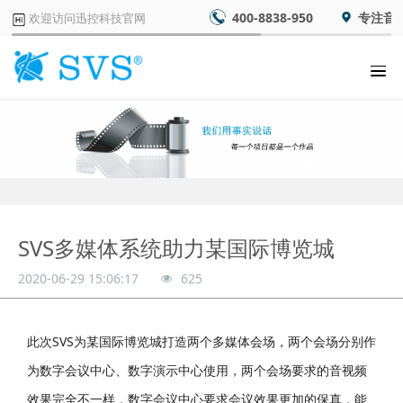
400-8838-950
专注音
欢迎访问迅控科技官网
SVS多媒体系统助力某国际博览城
2020-06-29 15:06:17
625
此次SVS为某国际博览城打造两个多媒体会场，两个会场分别作
为数字会议中心、数字演示中心使用，两个会场要求的音视频
效果完全不一样，数字会议中心要求会议效果更加的保真，能