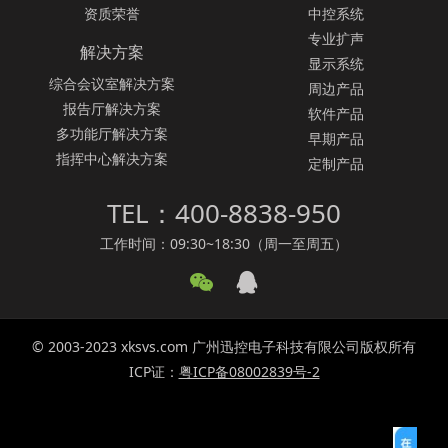
资质荣誉
中控系统
专业扩声
解决方案
显示系统
综合会议室解决方案
周边产品
报告厅解决方案
软件产品
多功能厅解决方案
早期产品
指挥中心解决方案
定制产品
TEL：400-8838-950
工作时间：09:30~18:30（周一至周五）
© 2003-2023 xksvs.com 广州迅控电子科技有限公司版权所有
ICP证：
粤ICP备08002839号-2
SVS广州迅控电子科技有限公司致力于矩阵切换器、
无纸化会议系统
、
无纸化会
议软件
、无纸化会议、中控系统、会议音响系统、智能会议系统、
多媒体会议系