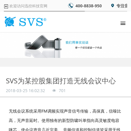
400-8838-950
专注音
欢迎访问迅控科技官网
SVS为某控股集团打造无线会议中心
2018-03-25 16:02:32
701
无线会议系统采用FM调频实现声音信号传输，高保真，信噪比
高，无声音延时。使用独有的新型防啸叫单指向高灵敏度电容
咪芯，使会议声音几近完美。 音频信道和控制信道皆采用无线