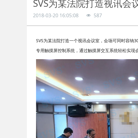
SVS为某法院打造视讯会
2018-03-20 16:05:08
587
SVS为某法院打造一个视讯会议室，会场可同时容纳3
专用触摸屏控制系统，通过触摸屏交互系统轻松实现