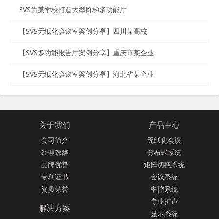
SVS为某学校打造大型阶梯多功能厅
【SVS无纸化会议室案例分享】四川某高校
【SVS多功能报告厅案例分享】重庆市某企业
【SVS无纸化会议室案例分享】河北省某企业
关于我们
产品中心
公司简介
无纸化会议
经理致辞
分布式系统
品牌优势
矩阵切换系统
专利证书
会议系统
资质荣誉
中控系统
专业扩声
解决方案
显示系统