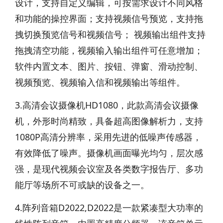
设计，支持自定义编辑，可按需求设计不同风格
和功能的操控界面；支持视频信号预览，支持拖
拽切换预览信号和视频信号； 视频输出组件支持
拖拽清空功能，视频输入输出组件可任意增加；
软件内置文本、图片、按钮、弹窗、滑动控制、
视频预览、视频输入信和视频输出等组件。
3.高清会议摄像机HD1080，此款高清会议摄像
机，外形时尚精致，具备超高图像解析力，支持
1080P高清分辨率，采用先进的低噪声传感器，
有效降低了噪声。摄像机画面曝光均匀，层次感
强，是现代视频会议室及各类数字报告厅、多功
能厅等场所不可或缺的设备之一。
4.阵列音箱D2022,D2022是一款紧凑型大功率的