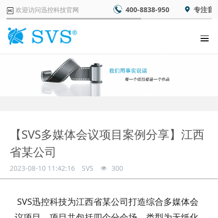
400-8838-950
专注音
欢迎访问迅控科技官网
【SVS多媒体会议项目案例分享】江西
省某公司
2023-08-10 11:42:16
SVS
300
SVS迅控科技为江西省某公司打造综合多媒体会
议项目，项目共包括四个分会场，类型为无纸化