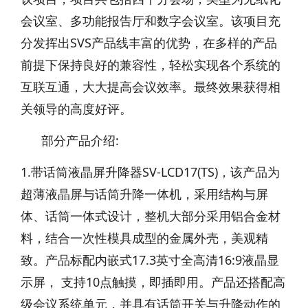
会议室、多功能报告厅和数字会议室。该项目充
分发挥出SVS产品线丰富的优势，在多样的产品
前提下保持良好的兼容性，轻松实现各个系统的
互联互通，大大提高会议效率。最终效果获得相
关领导的高度好评。
部分产品介绍:
1.带话筒液晶屏升降器SV-LCD17(TS)，该产品为
超薄液晶屏与话筒升降一体机，采用结构与屏
体、话筒一体式设计，整机大部分采用铝合金材
料，结合一次性模具成型的金属外壳，美观精
致。产品标配内嵌式17.3英寸全高清16:9液晶显
示屏， 支持10点触摸，即插即用。产品还搭配高
级会议系统单元，并具有话筒开关与升降动作的