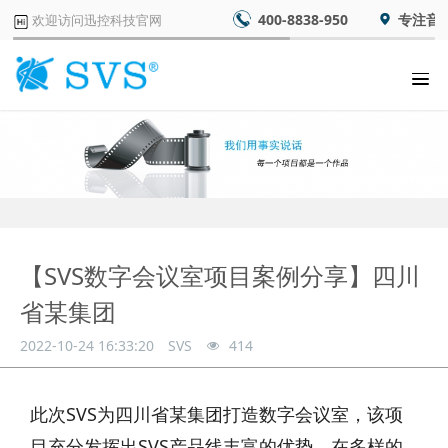
400-8838-950
专注音
欢迎访问迅控科技官网
【SVS数字会议室项目案例分享】四川
省某集团
2022-10-24 16:33:20
SVS
414
此次SVS为四川省某集团打造数字会议室，该项
目充分发挥出SVS产品线丰富的优势，在多样的