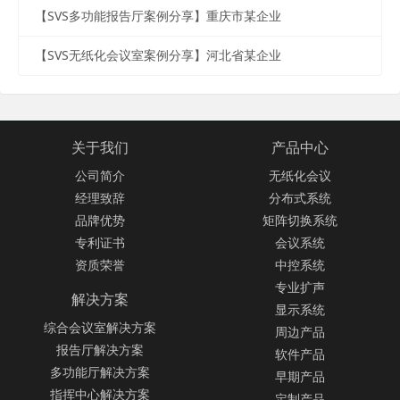
【SVS多功能报告厅案例分享】重庆市某企业
【SVS无纸化会议室案例分享】河北省某企业
关于我们
产品中心
公司简介
无纸化会议
经理致辞
分布式系统
品牌优势
矩阵切换系统
专利证书
会议系统
资质荣誉
中控系统
专业扩声
解决方案
显示系统
综合会议室解决方案
周边产品
报告厅解决方案
软件产品
多功能厅解决方案
早期产品
指挥中心解决方案
定制产品