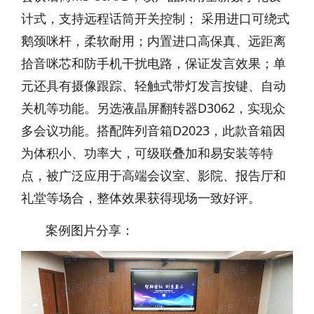
计式，支持远程话筒开关控制； 采用进口可绕式
鹅颈咪杆，柔软耐用；内置进口高保真、远距离
拾音咪芯和防手机干扰电路，保证发言效果；单
元还具有摄像跟踪、轻触式带灯发言按键、自动
关机等功能。另选液晶屏翻转器D3062，实现众
多会议功能。搭配阵列音箱D2023，此款音箱因
为体积小、功率大，可级联叠加和易安装等特
点，被广泛应用于高端会议室、影院、报告厅和
礼堂等场合，整体效果获得现场一致好评。
案例图片分享：