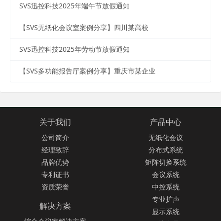
SVS迅控科技2025年端午节放假通知
【SVS无纸化会议室案例分享】四川某高校
SVS迅控科技2025年劳动节放假通知
【SVS多功能报告厅案例分享】重庆市某企业
关于我们
产品中心
公司简介
无纸化会议
经理致辞
分布式系统
品牌优势
矩阵切换系统
专利证书
会议系统
资质荣誉
中控系统
专业扩声
解决方案
显示系统