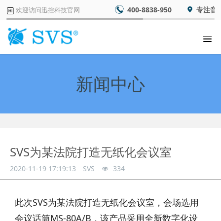
400-8838-950
专注音
欢迎访问迅控科技官网
新闻中心
SVS为某法院打造无纸化会议室
2020-11-19 17:19:13
SVS
334
此次SVS为某法院打造无纸化会议室，会场选用
会议话筒MS-80A/B，该产品采用全新数字化设