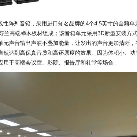
性阵列音箱，采用进口知名品牌的4个4.5英寸的全频单
芬兰高端桦木板材组成；该音箱单元采用3D新型安装方
单元声音输出声波不叠加能量，让发出的声音更加清晰，
自然达到高保真音质和高还原度的效果。因为体积小、功
应用于高端会议室、影院、报告厅和礼堂等场合。