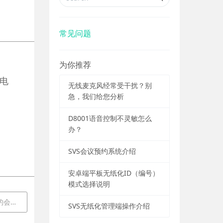
常见问题
为你推荐
的电
无线麦克风经常受干扰？别
急，我们给您分析
D8001语音控制不灵敏怎么
办？
SVS会议预约系统介绍
安卓端平板无纸化ID（编号）
模式选择说明
生效？
SVS无纸化管理端操作介绍